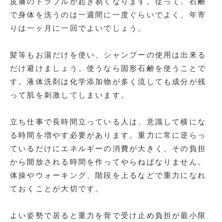
皮膚のトラブルが起き易くなります。従って、石鹸
で身体を洗うのは一週間に一度ぐらいでよく、年寄
りは一ヶ月に一回でよいでしょう。
髪等もお湯だけを使い、シャンプーの使用は出来る
だけ避けましょう。使うなら固形石鹸を使うことで
す。液体洗剤は化学添加物が多く流しても成分が残
って肌を刺激してしまいます。
立ち仕事で長時間立っている人は、意識して横にな
る時間を増やす必要があります。重力に常に逆らっ
ているだけにエネルギーの消費が大きく、その負担
から開放される時間を作ってやらねばなりません。
体操やウォーキング、階段を上るなどで重力になれ
ておくことが大切です。
よい姿勢で居ると重力を骨で受け止め負担が最小限