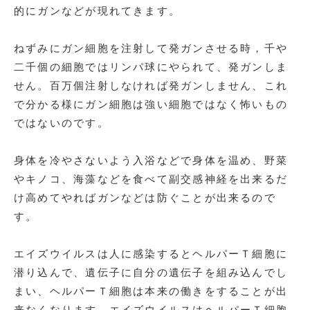
的にガンなどが現れてきます。
ねずみにガン細胞を注射して発ガンさせる時，千や
二千個の細胞ではリンパ球にやられて、発ガンしま
せん。百万個注射しなければ発ガンしません、これ
で分かる様にガン細胞は強い細胞ではなく怖いもの
ではないのです。
身体を冷やさないよう入浴などで身体を温め、野菜
やキノコ、海藻などを食べて副交感神経を出来るだ
け高めてやればガンなどは防ぐことが出来るので
す。
エイズウイルスは人に感染するとヘルパーＴ細胞に
潜り込んで、遺伝子に自分の遺伝子を組み込んでし
まい、ヘルパーＴ細胞は本来の働きをすることが出