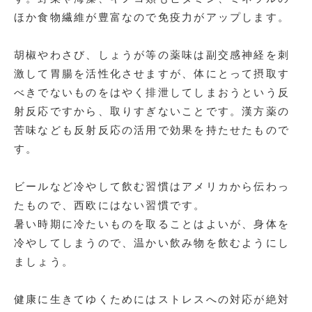
ほか食物繊維が豊富なので免疫力がアップします。
胡椒やわさび、しょうが等の薬味は副交感神経を刺
激して胃腸を活性化させますが、体にとって摂取す
べきでないものをはやく排泄してしまおうという反
射反応ですから、取りすぎないことです。漢方薬の
苦味なども反射反応の活用で効果を持たせたもので
す。
ビールなど冷やして飲む習慣はアメリカから伝わっ
たもので、西欧にはない習慣です。
暑い時期に冷たいものを取ることはよいが、身体を
冷やしてしまうので、温かい飲み物を飲むようにし
ましょう。
健康に生きてゆくためにはストレスへの対応が絶対