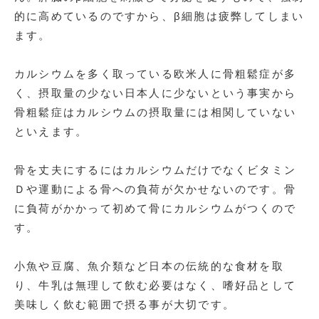
的に高めているのですから、β細胞は疲弊してしまい
ます。
カルシウムを多く取っている欧米人に骨粗鬆症が多
く、摂取量の少ない日本人に少ないという事実から
骨粗鬆症はカルシウムの摂取量には相関していない
といえます。
骨を丈夫にするにはカルシウムだけでなくビタミン
Ｄや運動による骨への負荷が欠かせないのです。骨
に負荷がかかって初めて骨にカルシウムがつくので
す。
小魚や豆腐、魚介類など日本の伝統的な食材を取
り、牛乳は無理して飲む必要はなく、嗜好品として
美味しく飲む範囲で摂る事が大切です。