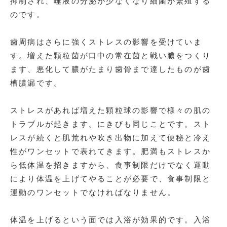
抑制され、唾液の分泌が少なくなり細菌が繁殖する
のです。
歯周病はさらに強くストレスの影響を受けていま
す。増えた顆粒菌が口中の常在菌と戦い膿をつくり
ます、悪化して膿がたまり歯骨まで達したものが歯
槽膿漏です。
ストレスがあれば増えた顆粒球の影響で様々の肌の
トラブルが起きます。にきびも同じことです。スト
レスが続くと肌荒れや吹き出物に加えて便秘と冷え
性がワンセットで表れてきます。肥満もストレスか
ら低体温を招きますから、食事制限だけでなく運動
により体温を上げてやることが必要で、食事制限と
運動のワンセットでなければなりません。
体温を上げるという面では入浴が効果的です。入浴