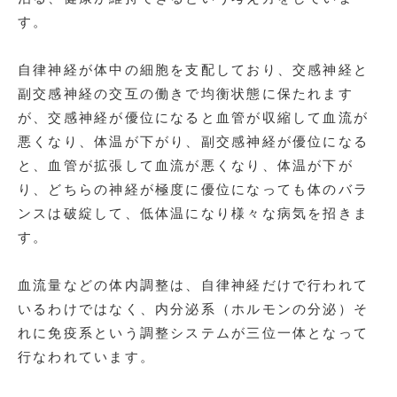
す。
自律神経が体中の細胞を支配しており、交感神経と
副交感神経の交互の働きで均衡状態に保たれます
が、交感神経が優位になると血管が収縮して血流が
悪くなり、体温が下がり、副交感神経が優位になる
と、血管が拡張して血流が悪くなり、体温が下が
り、どちらの神経が極度に優位になっても体のバラ
ンスは破綻して、低体温になり様々な病気を招きま
す。
血流量などの体内調整は、自律神経だけで行われて
いるわけではなく、内分泌系（ホルモンの分泌）そ
れに免疫系という調整システムが三位一体となって
行なわれています。