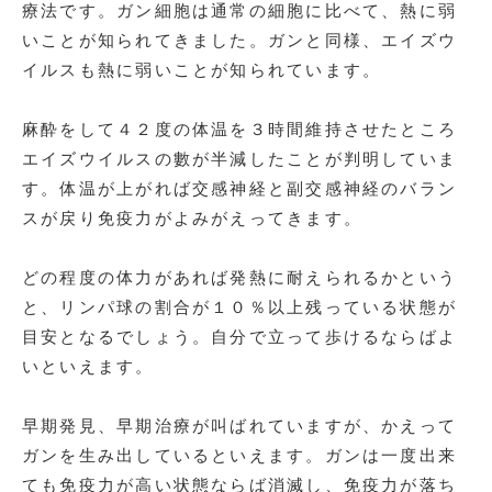
療法です。ガン細胞は通常の細胞に比べて、熱に弱
いことが知られてきました。ガンと同様、エイズウ
イルスも熱に弱いことが知られています。
麻酔をして４２度の体温を３時間維持させたところ
エイズウイルスの數が半減したことが判明していま
す。体温が上がれば交感神経と副交感神経のバラン
スが戻り免疫力がよみがえってきます。
どの程度の体力があれば発熱に耐えられるかという
と、リンパ球の割合が１０％以上残っている状態が
目安となるでしょう。自分で立って歩けるならばよ
いといえます。
早期発見、早期治療が叫ばれていますが、かえって
ガンを生み出しているといえます。ガンは一度出来
ても免疫力が高い状態ならば消滅し、免疫力が落ち