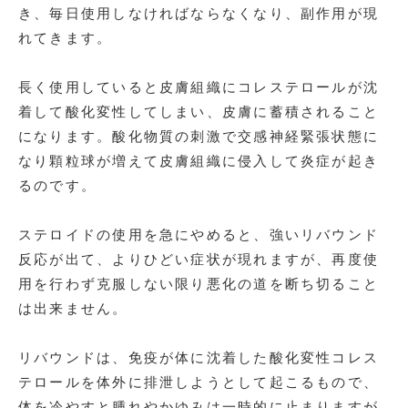
き、毎日使用しなければならなくなり、副作用が現
れてきます。
長く使用していると皮膚組織にコレステロールが沈
着して酸化変性してしまい、皮膚に蓄積されること
になります。酸化物質の刺激で交感神経緊張状態に
なり顆粒球が増えて皮膚組織に侵入して炎症が起き
るのです。
ステロイドの使用を急にやめると、強いリバウンド
反応が出て、よりひどい症状が現れますが、再度使
用を行わず克服しない限り悪化の道を断ち切ること
は出来ません。
リバウンドは、免疫が体に沈着した酸化変性コレス
テロールを体外に排泄しようとして起こるもので、
体を冷やすと腫れやかゆみは一時的に止まりますが