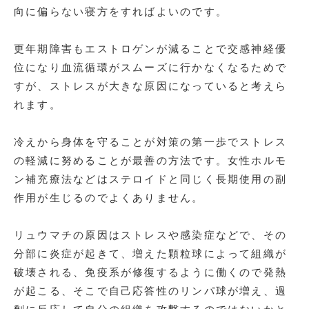
向に偏らない寝方をすればよいのです。
更年期障害もエストロゲンが減ることで交感神経優
位になり血流循環がスムーズに行かなくなるためで
すが、ストレスが大きな原因になっていると考えら
れます。
冷えから身体を守ることが対策の第一歩でストレス
の軽減に努めることが最善の方法です。女性ホルモ
ン補充療法などはステロイドと同じく長期使用の副
作用が生じるのでよくありません。
リュウマチの原因はストレスや感染症などで、その
分部に炎症が起きて、増えた顆粒球によって組織が
破壊される、免疫系が修復するように働くので発熱
が起こる、そこで自己応答性のリンパ球が増え、過