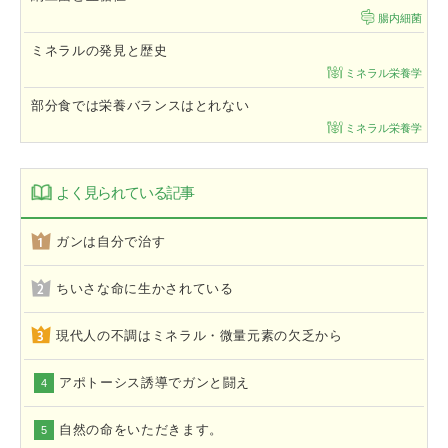
腸内細菌
ミネラルの発見と歴史
ミネラル栄養学
部分食では栄養バランスはとれない
ミネラル栄養学
よく見られている記事
ガンは自分で治す
ちいさな命に生かされている
現代人の不調はミネラル・微量元素の欠乏から
アポトーシス誘導でガンと闘え
4
自然の命をいただきます。
5