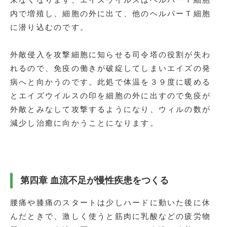
来なくなります、エイズウイルスはヘルパーＴ細胞
内で増殖し、細胞の外に出て、他のヘルパーＴ細胞
に潜り込むのです。
外敵侵入を攻撃細胞に知らせる司令塔の役割が失わ
れるので、免疫の働きが破綻してしまいエイズの発
病へと向かうのです。此処で体温を３９度に暖める
とエイズウイルスの印を細胞の外に出すので免疫が
外敵とみなして攻撃するようになり、ウィルの数が
減少し治癒に向かうことになります。
第四章 血流不足が慢性疾患をつくる
腰痛や膝痛のスタートは少しハードに動いた後に休
んだときで、激しく使うと筋肉に乳酸などの疲労物