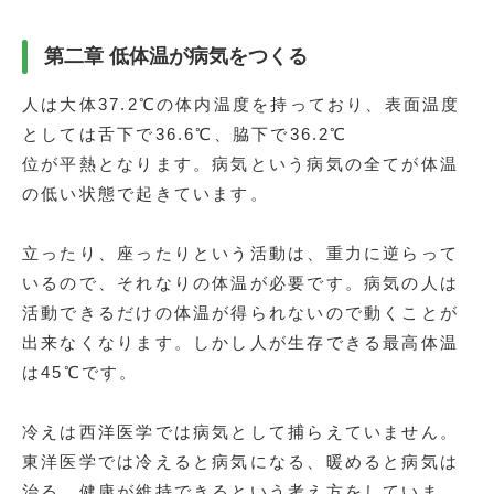
第二章 低体温が病気をつくる
人は大体37.2℃の体内温度を持っており、表面温度
としては舌下で36.6℃、脇下で36.2℃
位が平熱となります。病気という病気の全てが体温
の低い状態で起きています。
立ったり、座ったりという活動は、重力に逆らって
いるので、それなりの体温が必要です。病気の人は
活動できるだけの体温が得られないので動くことが
出来なくなります。しかし人が生存できる最高体温
は45℃です。
冷えは西洋医学では病気として捕らえていません。
東洋医学では冷えると病気になる、暖めると病気は
治る、健康が維持できるという考え方をしていま