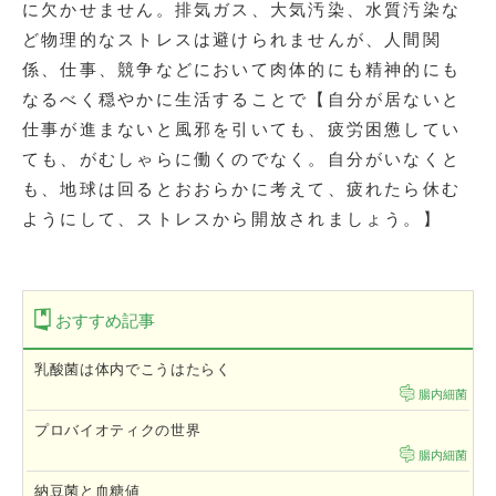
に欠かせません。排気ガス、大気汚染、水質汚染な
ど物理的なストレスは避けられませんが、人間関
係、仕事、競争などにおいて肉体的にも精神的にも
なるべく穏やかに生活することで【自分が居ないと
仕事が進まないと風邪を引いても、疲労困憊してい
ても、がむしゃらに働くのでなく。自分がいなくと
も、地球は回るとおおらかに考えて、疲れたら休む
ようにして、ストレスから開放されましょう。】
おすすめ記事
乳酸菌は体内でこうはたらく
腸内細菌
プロバイオティクの世界
腸内細菌
納豆菌と血糖値