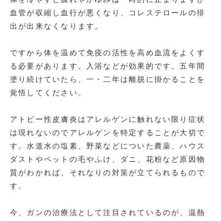
血管が収縮し血行が悪くなり、コレステロールの排
出が出来なくなります。
ですから体を温めて免疫の活性を高め血流をよくす
る必要があります。入浴などが効果的です。五年間
塗り続けていたら、一・二年は離脱に掛かることを
覚悟してください。
アトピー性皮膚炎はアレルゲンに触れない限り症状
は現れないのでアレルゲンを特定することが大切で
す。水道水の塩素、野菜などについた農薬、ハウス
ダストやペットの毛やふけ、ダニ、花粉など原因物
質がわかれば、それなりの対策が立てられるもので
す。
今、ガンの治療法として注目されているのが、温熱