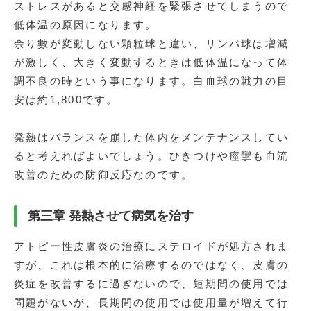
ストレスがあると交感神経を緊張させてしまうので
低体温の原因になります。
余り數が変動しない顆粒球と違い、リンパ球は増減
が激しく、大きく変動するときは低体温になって体
調不良の時という事になります。白血球の戦力の目
安は約1,800です。
発熱はバランスを崩した体内をメンテナンスしてい
ると考えればよいでしょう。ひきつけや痙攣も血流
改善のための防御反応なのです。
第三章 発熱させて病気を治す
アトピー性皮膚炎の治療にステロイドが処方されま
すが、これは根本的に治療するのではなく、皮膚の
炎症を改善するに過ぎないので、短期間の使用では
問題がないが、長期間の使用では使用量が増えて行