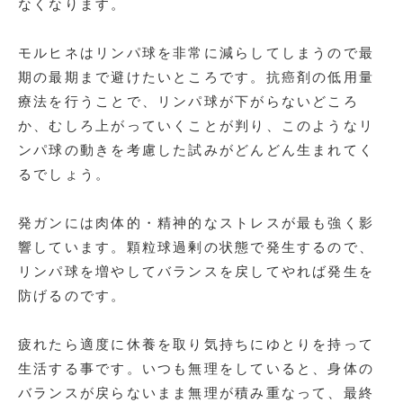
なくなります。
モルヒネはリンパ球を非常に減らしてしまうので最
期の最期まで避けたいところです。抗癌剤の低用量
療法を行うことで、リンパ球が下がらないどころ
か、むしろ上がっていくことが判り、このようなリ
ンパ球の動きを考慮した試みがどんどん生まれてく
るでしょう。
発ガンには肉体的・精神的なストレスが最も強く影
響しています。顆粒球過剰の状態で発生するので、
リンパ球を増やしてバランスを戻してやれば発生を
防げるのです。
疲れたら適度に休養を取り気持ちにゆとりを持って
生活する事です。いつも無理をしていると、身体の
バランスが戻らないまま無理が積み重なって、最終