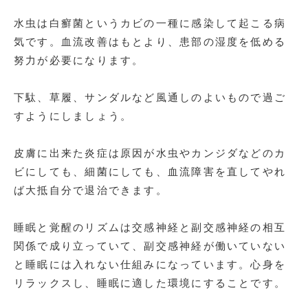
水虫は白癬菌というカビの一種に感染して起こる病
気です。血流改善はもとより、患部の湿度を低める
努力が必要になります。
下駄、草履、サンダルなど風通しのよいもので過ご
すようにしましょう。
皮膚に出来た炎症は原因が水虫やカンジダなどのカ
ビにしても、細菌にしても、血流障害を直してやれ
ば大抵自分で退治できます。
睡眠と覚醒のリズムは交感神経と副交感神経の相互
関係で成り立っていて、副交感神経が働いていない
と睡眠には入れない仕組みになっています。心身を
リラックスし、睡眠に適した環境にすることです。