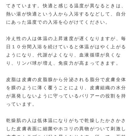
てきています。快適と感じる温度が異なるときは、
熱い湯が快適という人から入浴するなどして、自分
にあった温度での入浴を心がけてください。
冷え性の人は体温の上昇速度が遅くなりますが、毎
日１０分間入浴を続けていると体温がはやく上がる
ようになり、代謝がよくなり、血液循環が良くな
り、リンパ球が増え、免疫力が高まってきます。
皮脂は皮膚の皮脂腺から分泌される脂分で皮膚全体
を膜のように薄く覆うことにより、皮膚組織の水分
が蒸発しないように守っているバリアーの役割を持
っています。
乾燥肌の人は低体温になりがちで乾燥したかさかさ
した皮膚表面に細菌やホコリの異物がついて刺激し