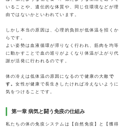
いることや、遺伝的な体質や、同じ住環境などが理
由ではないかといわれています。
しかし本当の原因は、心理的負担が低体温を招くか
らです。
よい姿勢は血液循環が滞りなく行われ、筋肉を均等
に動かすことで血の巡りがよくなり体温が上がり代
謝が活発に行われるのです。
体の冷えは低体温の原因になるので健康の大敵
で
す。
女性が健康で長生きしたければ冷えないように
気をつけることです。
第一章 病気と闘う免疫の仕組み
私たちの体の免疫システムは【自然免疫】と【獲得