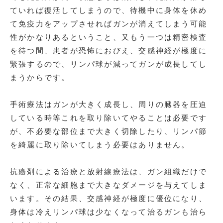
ていれば復活してしまうので、待機中に身体を休め
て免疫力をアップさせればガンが消えてしまう可能
性がかなりあるということ、又もう一つは精密検査
を待つ間、患者が恐怖におびえ、交感神経が極度に
緊張するので、リンパ球が減ってガンが成長してし
まうからです。
手術療法はガンが大きく成長し、周りの臓器を圧迫
している時等これを取り除いてやることは必要です
が、不必要な部位まで大きく切除したり、リンパ節
を綺麗に取り除いてしまう必要はありません。
抗癌剤による治療と放射線療法は、ガン組織だけで
なく、正常な細胞まで大きなダメージを与えてしま
います。その結果、交感神経が極度に優位になり、
身体は冷えリンパ球は少なくなって治るガンも治ら