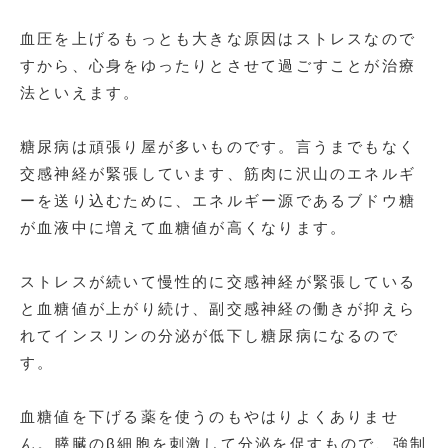
血圧を上げるもっとも大きな原因はストレスなので
すから、心身をゆったりとさせて過ごすことが治療
法といえます。
糖尿病は頑張り屋が多いものです。言うまでもなく
交感神経が緊張しています、筋肉に沢山のエネルギ
ーを送り込むために、エネルギー源であるブドウ糖
が血液中に増えて血糖値が高くなります。
ストレスが続いて慢性的に交感神経が緊張している
と血糖値が上がり続け、副交感神経の働きが抑えら
れてインスリンの分泌が低下し糖尿病になるので
す。
血糖値を下げる薬を使うのもやはりよくありませ
ん。膵臓のβ細胞を刺激して分泌を促すもので、強制